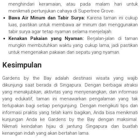
menghindari keramaian, atau pada malam hari untuk
menikmati pertunjukan cahaya di Supertree Grove.
Bawa Air Minum dan Tabir Surya:
Karena taman ini cukup
luas, pastikan untuk membawa air minum dan menggunakan
tabir surya agar tetap nyaman selama menjelajah.
Kenakan Pakaian yang Nyaman:
Berjalan-jalan di taman
mungkin membutuhkan waktu yang cukup lama, jadi pastikan
untuk mengenakan pakaian dan sepatu yang nyaman.
Kesimpulan
Gardens by the Bay adalah destinasi wisata yang wajib
dikunjungi saat berada di Singapura. Dengan berbagai atraksi
yang menakjubkan, aktivitas yang menyenangkan, dan informasi
yang edukatif, taman ini menawarkan pengalaman yang tak
terlupakan bagi setiap pengunjung. Dengan mengikuti tips dan
informasi praktis yang telah kami bagikan, Anda bisa menikmati
kunjungan Anda ke Gardens by the Bay dengan maksimal.
Nikmati keindahan hijau di jantung Singapura dan buatlah
kenangan indah yang akan bertahan lama.