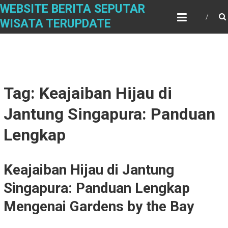
Skip
WEBSITE BERITA SEPUTAR
to
WISATA TERUPDATE
content
Tag: Keajaiban Hijau di
Jantung Singapura: Panduan
Lengkap
Keajaiban Hijau di Jantung
Singapura: Panduan Lengkap
Mengenai Gardens by the Bay