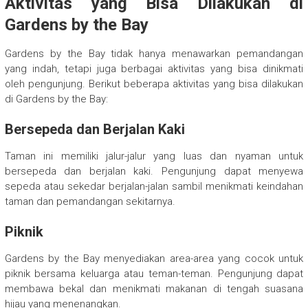
Aktivitas yang Bisa Dilakukan di
Gardens by the Bay
Gardens by the Bay tidak hanya menawarkan pemandangan
yang indah, tetapi juga berbagai aktivitas yang bisa dinikmati
oleh pengunjung. Berikut beberapa aktivitas yang bisa dilakukan
di Gardens by the Bay:
Bersepeda dan Berjalan Kaki
Taman ini memiliki jalur-jalur yang luas dan nyaman untuk
bersepeda dan berjalan kaki. Pengunjung dapat menyewa
sepeda atau sekedar berjalan-jalan sambil menikmati keindahan
taman dan pemandangan sekitarnya.
Piknik
Gardens by the Bay menyediakan area-area yang cocok untuk
piknik bersama keluarga atau teman-teman. Pengunjung dapat
membawa bekal dan menikmati makanan di tengah suasana
hijau yang menenangkan.