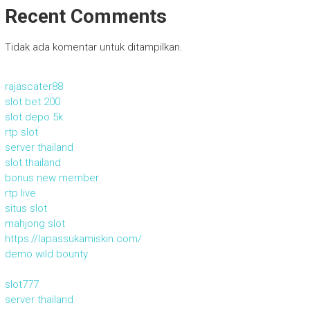
Recent Comments
Tidak ada komentar untuk ditampilkan.
rajascater88
slot bet 200
slot depo 5k
rtp slot
server thailand
slot thailand
bonus new member
rtp live
situs slot
mahjong slot
https://lapassukamiskin.com/
demo wild bounty
slot777
server thailand