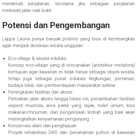
menikmati perjalanan, terutama jika sebagian perjalanan
melewati jalan naik bukit.
Potensi dan Pengembangan
Lappa Laona punya banyak potensi yang bisa di kembangkan
agar menjadi destinasi wisata unggulan:
Eco‑village & wisata edukasi
Konsep eco-village yang di rencanakan (arsitektur metafora)
bertujuan agar kawasan ini tidak hanya sebagai obyek wisata,
tetapi juga sebagai pusat edukasi lingkungan, pertanian,
budaya lokal, dan pemberdayaan masyarakat sekitar.
Peningkatan fasilitas dan akses
Perbaikan jalan akses hingga lokasi inti, penambahan fasilitas
seperti mushola, area parkir yang layak, toilet umum, kios
makanan/minuman, dan pengelolaan limbah yang baik akan
meningkatkan kenyamanan pengunjung.
Konservasi alam dan penghijauan
Proyek rehabilitasi DAS dan penanaman pohon di kawasan