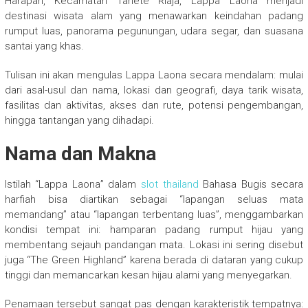
Harapan, Kecamatan Tanete Riaja, Lappa Laona menjadi
destinasi wisata alam yang menawarkan keindahan padang
rumput luas, panorama pegunungan, udara segar, dan suasana
santai yang khas.
Tulisan ini akan mengulas Lappa Laona secara mendalam: mulai
dari asal-usul dan nama, lokasi dan geografi, daya tarik wisata,
fasilitas dan aktivitas, akses dan rute, potensi pengembangan,
hingga tantangan yang dihadapi.
Nama dan Makna
Istilah “Lappa Laona” dalam
slot thailand
Bahasa Bugis secara
harfiah bisa diartikan sebagai “lapangan seluas mata
memandang” atau “lapangan terbentang luas”, menggambarkan
kondisi tempat ini: hamparan padang rumput hijau yang
membentang sejauh pandangan mata. Lokasi ini sering disebut
juga “The Green Highland” karena berada di dataran yang cukup
tinggi dan memancarkan kesan hijau alami yang menyegarkan.
Penamaan tersebut sangat pas dengan karakteristik tempatnya: