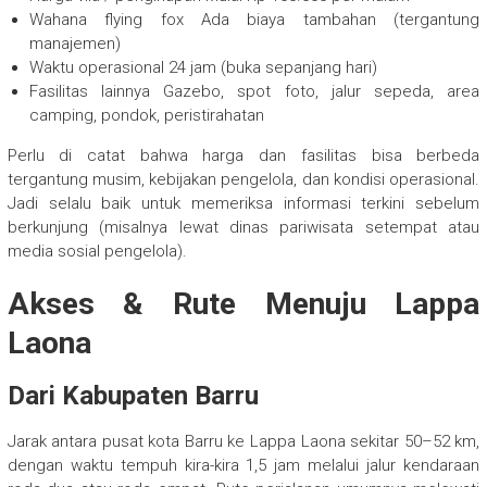
Wahana flying fox Ada biaya tambahan (tergantung
manajemen)
Waktu operasional 24 jam (buka sepanjang hari)
Fasilitas lainnya Gazebo, spot foto, jalur sepeda, area
camping, pondok, peristirahatan
Perlu di catat bahwa harga dan fasilitas bisa berbeda
tergantung musim, kebijakan pengelola, dan kondisi operasional.
Jadi selalu baik untuk memeriksa informasi terkini sebelum
berkunjung (misalnya lewat dinas pariwisata setempat atau
media sosial pengelola).
Akses & Rute Menuju Lappa
Laona
Dari Kabupaten Barru
Jarak antara pusat kota Barru ke Lappa Laona sekitar 50–52 km,
dengan waktu tempuh kira-kira 1,5 jam melalui jalur kendaraan