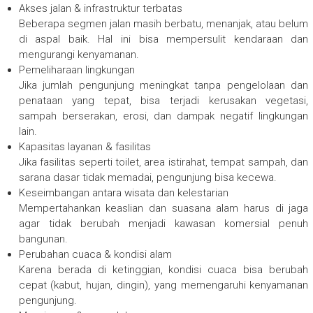
Akses jalan & infrastruktur terbatas
Beberapa segmen jalan masih berbatu, menanjak, atau belum
di aspal baik. Hal ini bisa mempersulit kendaraan dan
mengurangi kenyamanan.
Pemeliharaan lingkungan
Jika jumlah pengunjung meningkat tanpa pengelolaan dan
penataan yang tepat, bisa terjadi kerusakan vegetasi,
sampah berserakan, erosi, dan dampak negatif lingkungan
lain.
Kapasitas layanan & fasilitas
Jika fasilitas seperti toilet, area istirahat, tempat sampah, dan
sarana dasar tidak memadai, pengunjung bisa kecewa.
Keseimbangan antara wisata dan kelestarian
Mempertahankan keaslian dan suasana alam harus di jaga
agar tidak berubah menjadi kawasan komersial penuh
bangunan.
Perubahan cuaca & kondisi alam
Karena berada di ketinggian, kondisi cuaca bisa berubah
cepat (kabut, hujan, dingin), yang memengaruhi kenyamanan
pengunjung.