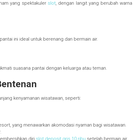
enam yang spektakuler
slot
, dengan langit yang berubah warna
g
antai ini ideal untuk berenang dan bermain air.
mati suasana pantai dengan keluarga atau teman.
 Bentenan
nunjang kenyamanan wisatawan, seperti:
esort, yang menawarkan akomodasi nyaman bagi wisatawan.
.
membersihkan diri
slot deposit qris 10 ribu
setelah bermain air.