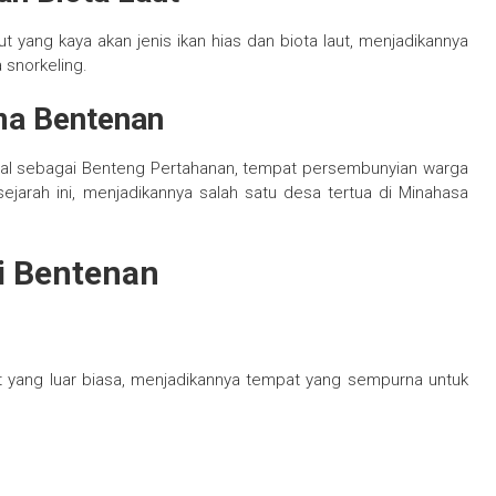
ut yang kaya akan jenis ikan hias dan biota laut, menjadikannya
 snorkeling.
ma Bentenan
nal sebagai Benteng Pertahanan, tempat persembunyian warga
jarah ini, menjadikannya salah satu desa tertua di Minahasa
ai Bentenan
t yang luar biasa, menjadikannya tempat yang sempurna untuk