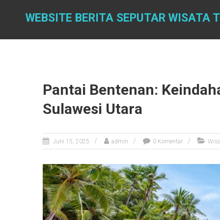
Skip
to
WEBSITE BERITA SEPUTAR WISATA 
content
Pantai Bentenan: Keinda
Sulawesi Utara
Juni 15, 2025
admin
0 Komentar
Wisa