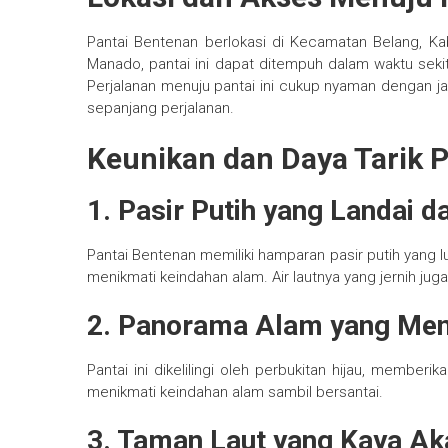
Pantai Bentenan berlokasi di Kecamatan Belang, Ka
Manado, pantai ini dapat ditempuh dalam waktu seki
Perjalanan menuju pantai ini cukup nyaman dengan j
sepanjang perjalanan.
Keunikan dan Daya Tarik 
1. Pasir Putih yang Landai d
Pantai Bentenan memiliki hamparan pasir putih yang l
menikmati keindahan alam. Air lautnya yang jernih ju
2. Panorama Alam yang Men
Pantai ini dikelilingi oleh perbukitan hijau, membe
menikmati keindahan alam sambil bersantai.
3. Taman Laut yang Kaya Ak