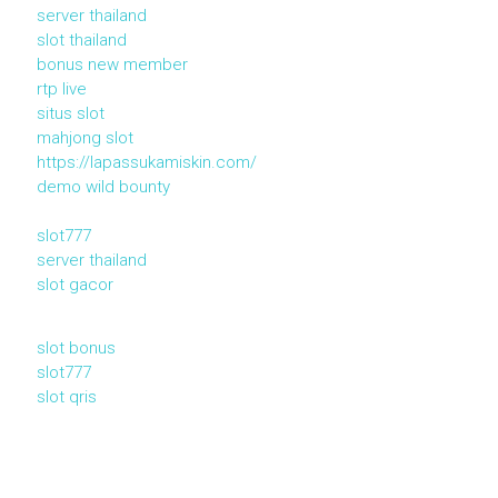
server thailand
slot thailand
bonus new member
rtp live
situs slot
mahjong slot
https://lapassukamiskin.com/
demo wild bounty
slot777
server thailand
slot gacor
slot bonus
slot777
slot qris