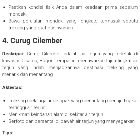
Pastikan kondisi fisik Anda dalam keadaan prima sebelum
mendaki.
Bawa peralatan mendaki yang lengkap, termasuk sepatu
trekking yang kuat dan nyaman.
4. Curug Cilember
Deskripsi:
Curug Cilember adalah air terjun yang terletak di
kawasan Cisarua, Bogor. Tempat ini menawarkan tujuh tingkat air
terjun yang indah, menjadikannya destinasi trekking yang
menarik dan menantang.
Aktivitas:
Trekking melalui jalur setapak yang menantang menuju tingkat
tertinggi air terjun
Menikmati keindahan alam di sekitar air terjun
Berfoto dan bersantai di bawah air terjun yang menyegarkan
Tips: