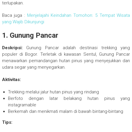
terlupakan.
Baca juga :
Menjelajahi Keindahan Tomohon: 5 Tempat Wisata
yang Wajib Dikunjungi
1. Gunung Pancar
Deskripsi:
Gunung Pancar adalah destinasi trekking yang
populer di Bogor. Terletak di kawasan Sentul, Gunung Pancar
menawarkan pemandangan hutan pinus yang menyejukkan dan
udara segar yang menyegarkan.
Aktivitas:
Trekking melalui jalur hutan pinus yang rindang
Berfoto dengan latar belakang hutan pinus yang
instagramable
Berkemah dan menikmati malam di bawah bintang-bintang
Tips: