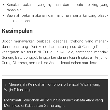
Kenakan pakaian yang nyaman dan sepatu trekking yang
tahan air.
Bawalah bekal makanan dan minuman, serta kantong plastik
untuk sampah.
Kesimpulan
Bogor menawarkan berbagai destinasi trekking yang menarik
dan menantang. Dari keindahan hutan pinus di Gunung Pancar,
kesegaran air terjun di Curug Leuwi Hejo, tantangan mendaki
Gunung Batu Jonggol, hingga keindahan tujuh tingkat air terjun di
Curug Cilember, semua bisa Anda nikmati dalam satu kota.
←
Menjelajahi Keindahan Tomohon: 5 Tempat Wisata yang
Wajib Dikunjungi
Menikmati Keindahan Air Terjun Semirang: Wisata Alam yang
Memukau di Kabupaten Semarang
→