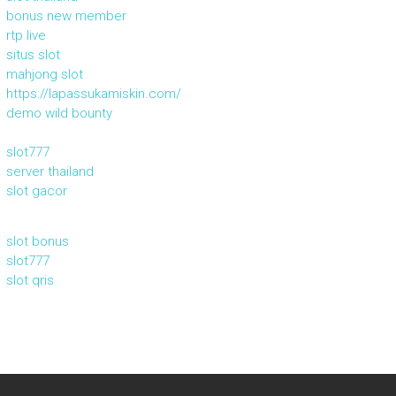
bonus new member
rtp live
situs slot
mahjong slot
https://lapassukamiskin.com/
demo wild bounty
slot777
server thailand
slot gacor
slot bonus
slot777
slot qris