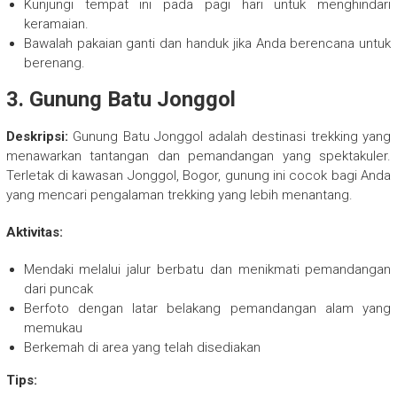
Kunjungi tempat ini pada pagi hari untuk menghindari
keramaian.
Bawalah pakaian ganti dan handuk jika Anda berencana untuk
berenang.
3. Gunung Batu Jonggol
Deskripsi:
Gunung Batu Jonggol adalah destinasi trekking yang
menawarkan tantangan dan pemandangan yang spektakuler.
Terletak di kawasan Jonggol, Bogor, gunung ini cocok bagi Anda
yang mencari pengalaman trekking yang lebih menantang.
Aktivitas:
Mendaki melalui jalur berbatu dan menikmati pemandangan
dari puncak
Berfoto dengan latar belakang pemandangan alam yang
memukau
Berkemah di area yang telah disediakan
Tips: