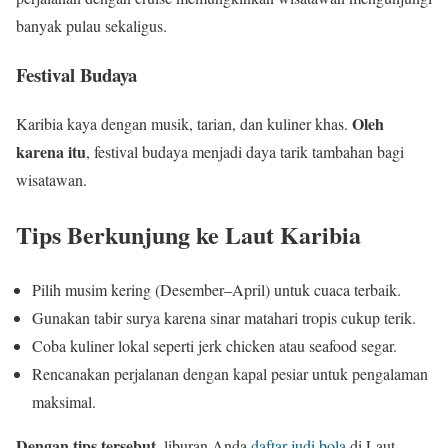
banyak pulau sekaligus.
Festival Budaya
Oleh
Karibia kaya dengan musik, tarian, dan kuliner khas.
karena itu
, festival budaya menjadi daya tarik tambahan bagi
wisatawan.
Tips Berkunjung ke Laut Karibia
Pilih musim kering (Desember–April) untuk cuaca terbaik.
Gunakan tabir surya karena sinar matahari tropis cukup terik.
Coba kuliner lokal seperti jerk chicken atau seafood segar.
Rencanakan perjalanan dengan kapal pesiar untuk pengalaman
maksimal.
Dengan tips tersebut
, liburan Anda
daftar judi bola
di Laut