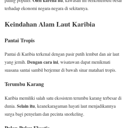
Oleh karena itu
paling populer.
, kawasan ini berkontribusi besar
terhadap ekonomi negara-negara di sekitarnya.
Keindahan Alam Laut Karibia
Pantai Tropis
Pantai di Karibia terkenal dengan pasir putih lembut dan air laut
Dengan cara ini
yang jernih.
, wisatawan dapat menikmati
suasana santai sambil berjemur di bawah sinar matahari tropis.
Terumbu Karang
Karibia memiliki salah satu ekosistem terumbu karang terbesar di
Selain itu
dunia.
, keanekaragaman hayati laut menjadikannya
surga bagi penyelam dan pecinta snorkeling.
Pulau-Pulau Eksotis