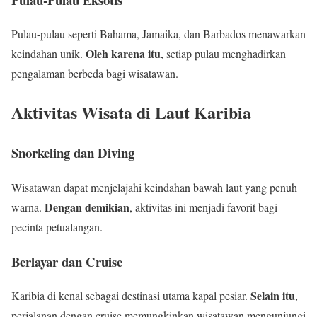
Pulau-pulau seperti Bahama, Jamaika, dan Barbados menawarkan
Oleh karena itu
keindahan unik.
, setiap pulau menghadirkan
pengalaman berbeda bagi wisatawan.
Aktivitas Wisata di Laut Karibia
Snorkeling dan Diving
Wisatawan dapat menjelajahi keindahan bawah laut yang penuh
Dengan demikian
warna.
, aktivitas ini menjadi favorit bagi
pecinta petualangan.
Berlayar dan Cruise
Selain itu
Karibia di kenal sebagai destinasi utama kapal pesiar.
,
perjalanan dengan cruise memungkinkan wisatawan mengunjungi