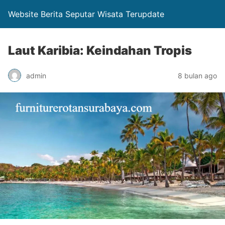
Website Berita Seputar Wisata Terupdate
Laut Karibia: Keindahan Tropis
admin
8 bulan ago