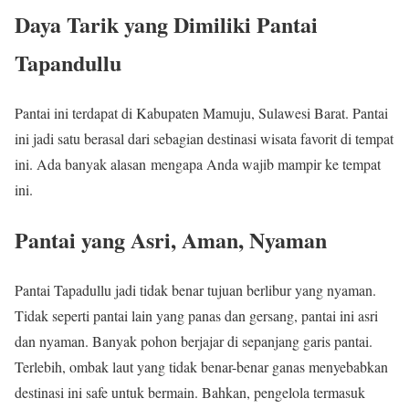
Daya Tarik yang Dimiliki Pantai
Tapandullu
Pantai ini terdapat di Kabupaten Mamuju, Sulawesi Barat. Pantai
ini jadi satu berasal dari sebagian destinasi wisata favorit di tempat
ini. Ada banyak alasan mengapa Anda wajib mampir ke tempat
ini.
Pantai yang Asri, Aman, Nyaman
Pantai Tapadullu jadi tidak benar tujuan berlibur yang nyaman.
Tidak seperti pantai lain yang panas dan gersang, pantai ini asri
dan nyaman. Banyak pohon berjajar di sepanjang garis pantai.
Terlebih, ombak laut yang tidak benar-benar ganas menyebabkan
destinasi ini safe untuk bermain. Bahkan, pengelola termasuk