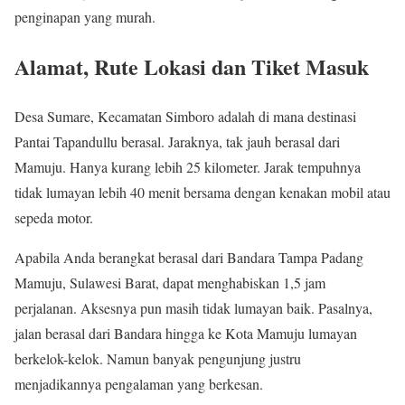
penginapan yang murah.
Alamat, Rute Lokasi dan Tiket Masuk
Desa Sumare, Kecamatan Simboro adalah di mana destinasi
Pantai Tapandullu berasal. Jaraknya, tak jauh berasal dari
Mamuju. Hanya kurang lebih 25 kilometer. Jarak tempuhnya
tidak lumayan lebih 40 menit bersama dengan kenakan mobil atau
sepeda motor.
Apabila Anda berangkat berasal dari Bandara Tampa Padang
Mamuju, Sulawesi Barat, dapat menghabiskan 1,5 jam
perjalanan. Aksesnya pun masih tidak lumayan baik. Pasalnya,
jalan berasal dari Bandara hingga ke Kota Mamuju lumayan
berkelok-kelok. Namun banyak pengunjung justru
menjadikannya pengalaman yang berkesan.