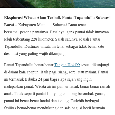
Eksplorasi Wisata Alam Terbaik Pantai Tapandullu Sulawesi
Barat
– Kabupaten Mamuju, Sulawesi Barat tenar
bersama pesona pantainya. Pasalnya, garis pantai tidak lumayan
lebih terbentang 228 kilometer. Salah satunya adalah Pantai
Tapandullu. Destinasi wisata ini tenar sebagai tidak benar satu
destinasi yang paling wajib dikunjungi.
Pantai Tapandullu benar-benar
Tangan Hoki99
sesuai dikunjungi
di dalam kala apapun. Baik pagi, siang, sore, atau malam. Pantai
ini termasuk terbuka 24 jam bagi siapa saja yang ingin
melepaskan penat. Wisata air ini pun termasuk benar-benar ramah
anak. Tidak seperti pantai lain yang condong berombak ganas,
pantai ini benar-benar landai dan tenang. Terlebih berbagai
fasilitas benar-benar mendukung dan safe bagi si kecil bermain.